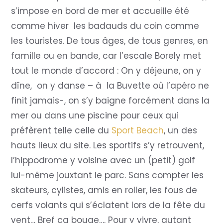
s’impose en bord de mer et accueille été
comme hiver les badauds du coin comme
les touristes. De tous âges, de tous genres, en
famille ou en bande, car l’escale Borely met
tout le monde d’accord : On y déjeune, on y
dîne, on y danse – à la Buvette où l’apéro ne
finit jamais-, on s’y baigne forcément dans la
mer ou dans une piscine pour ceux qui
préfèrent telle celle du
Sport Beach
, un des
hauts lieux du site. Les sportifs s’y retrouvent,
l’hippodrome y voisine avec un (petit) golf
lui-même jouxtant le parc. Sans compter les
skateurs, cylistes, amis en roller, les fous de
cerfs volants qui s’éclatent lors de la fête du
vent… Bref ça bouge…. Pour y vivre, autant