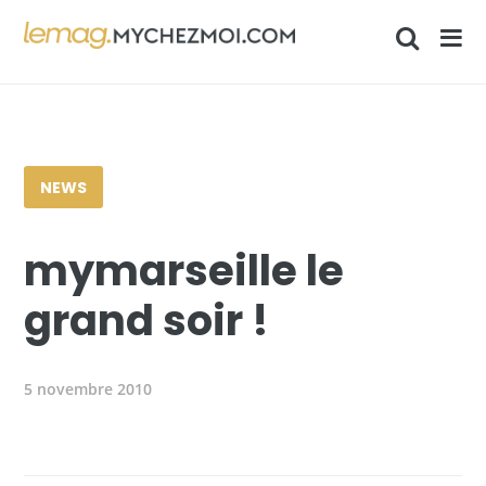
NEWS
mymarseille le
grand soir !
5 novembre 2010