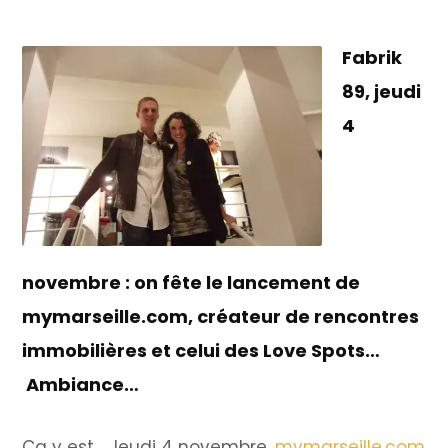
Fabrik
89, jeudi
4
novembre : on fête le lancement de
mymarseille.com, créateur de rencontres
immobilières et celui des Love Spots…
Ambiance…
Ca y est… Jeudi 4 novembre,
mymarseille.com