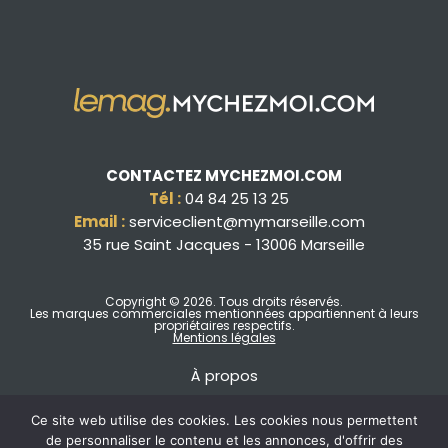
CONTACTEZ MYCHEZMOI.COM
Tél :
04 84 25 13 25
Email :
serviceclient@mymarseille.com
35 rue Saint Jacques - 13006 Marseille
Copyright © 2026
. Tous droits réservés.
Les marques commerciales mentionnées appartiennent à leurs
propriétaires respectifs.
Mentions légales
À propos
Ce site web utilise des cookies. Les cookies nous permettent
de personnaliser le contenu et les annonces, d'offrir des