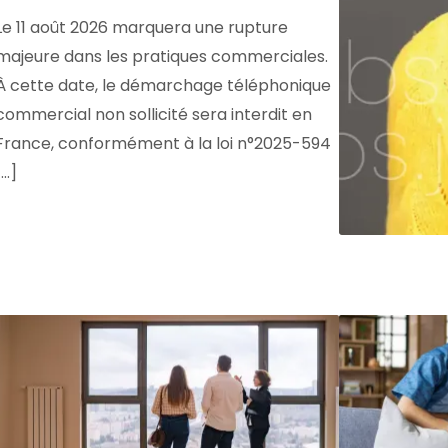
Le 11 août 2026 marquera une rupture
majeure dans les pratiques commerciales.
À cette date, le démarchage téléphonique
commercial non sollicité sera interdit en
France, conformément à la loi n°2025-594
...]