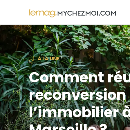
À LA UNE
Comment réus
reconversion
l’immobilier 
Marseille ?