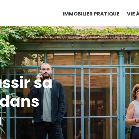
IMMOBILIER PRATIQUE
VIE 
sir sa
 dans
à