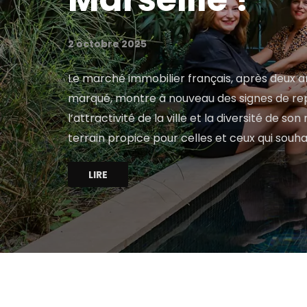
2 octobre 2025
Le marché immobilier français, après deux 
marqué, montre à nouveau des signes de repr
l’attractivité de la ville et la diversité de s
terrain propice pour celles et ceux qui souha
LIRE