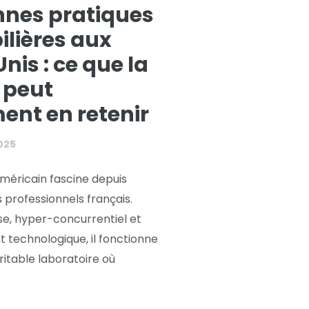
nnes pratiques
lières aux
nis : ce que la
 peut
ent en retenir
025
américain fascine depuis
 professionnels français.
e, hyper-concurrentiel et
technologique, il fonctionne
table laboratoire où