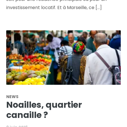
investissement locatif. Et à Marseille, ce [...]
NEWS
Noailles, quartier
canaille ?