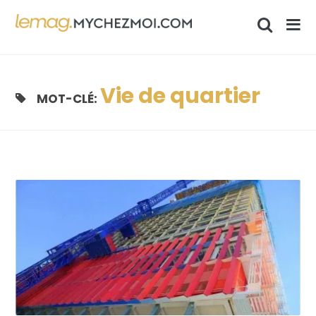
Vie de quartier
MOT-CLÉ: