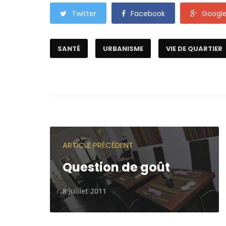
Twitter
Facebook
Googl
SANTÉ
URBANISME
VIE DE QUARTIER
ARTICLE PRÉCÉDENT
Question de goût
8 juillet 2011