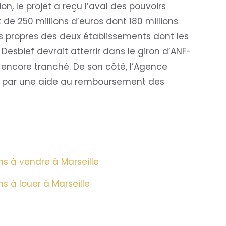
n, le projet a reçu l’aval des pouvoirs
t de 250 millions d’euros dont 180 millions
ds propres des deux établissements dont les
Desbief devrait atterrir dans le giron d’ANF-
 encore tranché. De son côté, l’Agence
et par une aide au remboursement des
s à vendre à Marseille
 à louer à Marseille