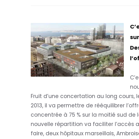
C’e
su
Des
l’o
C’e
nou
Fruit d’une concertation au long cours, l
2013, il va permettre de rééquilibrer l’offr
concentrée à 75 % sur la moitié sud de la 
nouvelle répartition va faciliter l’accès
faire, deux hôpitaux marseillais, Ambroise