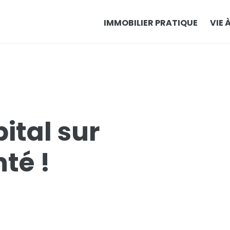
IMMOBILIER PRATIQUE
VIE 
ital sur
té !