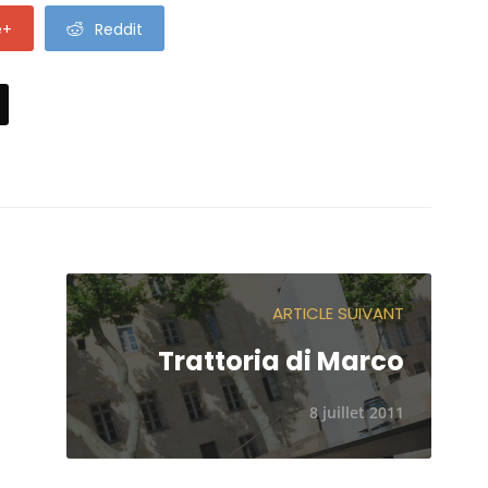
e+
Reddit
ARTICLE SUIVANT
Trattoria di Marco
8 juillet 2011