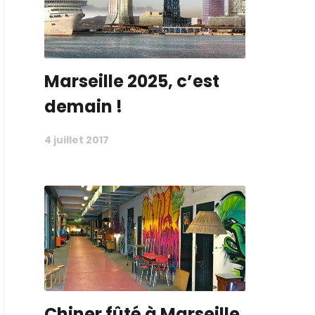
Marseille 2025, c’est
demain !
4 juillet 2017
Chiner fûté à Marseille