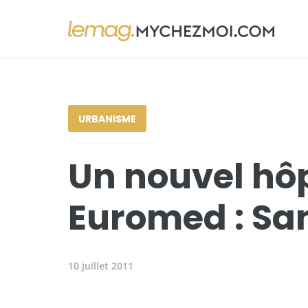
URBANISME
Un nouvel hôp
Euromed : San
10 juillet 2011