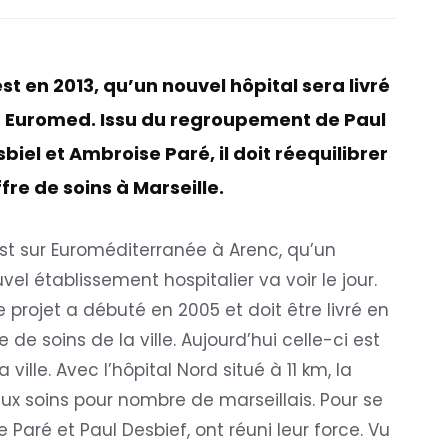
st en 2013, qu’un nouvel hôpital sera livré
r Euromed. Issu du regroupement de Paul
biel et Ambroise Paré, il doit réequilibrer
ffre de soins à Marseille.
st sur Euroméditerranée à Arenc, qu’un
vel établissement hospitalier va voir le jour.
e projet a débuté en 2005 et doit être livré en
e de soins de la ville. Aujourd’hui celle-ci est
ville. Avec l’hôpital Nord situé à 11 km, la
 aux soins pour nombre de marseillais. Pour se
 Paré et Paul Desbief, ont réuni leur force. Vu