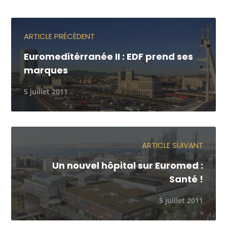
ARTICLE PRÉCÉDENT
Euromeditérranée II : EDF prend ses
marques
5 juillet 2011
ARTICLE SUIVANT
Un nouvel hôpital sur Euromed :
Santé !
5 juillet 2011