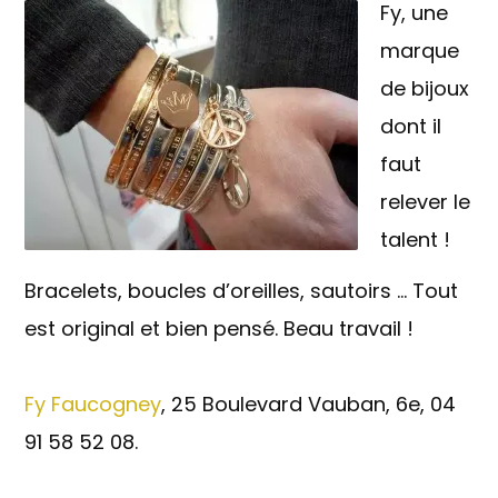
Fy, une
marque
de bijoux
dont il
faut
relever le
talent !
Bracelets, boucles d’oreilles, sautoirs … Tout
est original et bien pensé. Beau travail !
Fy Faucogney
, 25 Boulevard Vauban, 6e, 04
91 58 52 08.