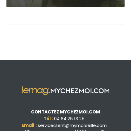
CONTACTEZ MYCHEZMOI.COM
Tél :
04 84 25 13 25
Email :
serviceclient@mymarseille.com