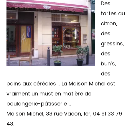
Des
tartes au
citron,
des
gressins,
des
bun’s,
des
pains aux céréales … La Maison Michel est
vraiment un must en matière de
boulangerie-pâtisserie …
Maison Michel, 33 rue Vacon, 1er, 04 91 33 79
43.