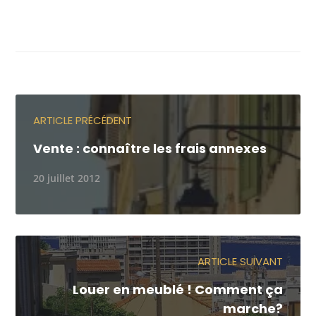
ARTICLE PRÉCÉDENT
Vente : connaître les frais annexes
20 juillet 2012
ARTICLE SUIVANT
Louer en meublé ! Comment ça
marche?