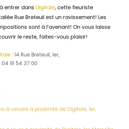
à entrer dans
Digitale
, cette fleuriste
tallée Rue Breteuil est un ravissement! Les
positions sont à l’avenant! On vous laisse
ouvrir le reste, faites-vous plaisir!
itale
: 14 Rue Breteuil, 1er,
 : 04 91 54 37 00
?
 à vendre à proximité de Digitale, 1er,