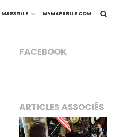
À MARSEILLE
MYMARSEILLE.COM
FACEBOOK
ARTICLES ASSOCIÉS