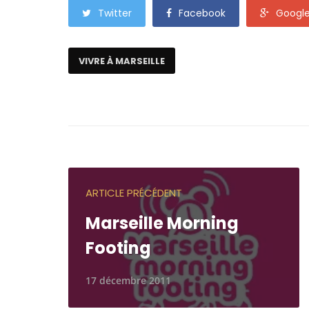
Twitter
Facebook
Googl
VIVRE À MARSEILLE
ARTICLE PRÉCÉDENT
Marseille Morning
Footing
17 décembre 2011