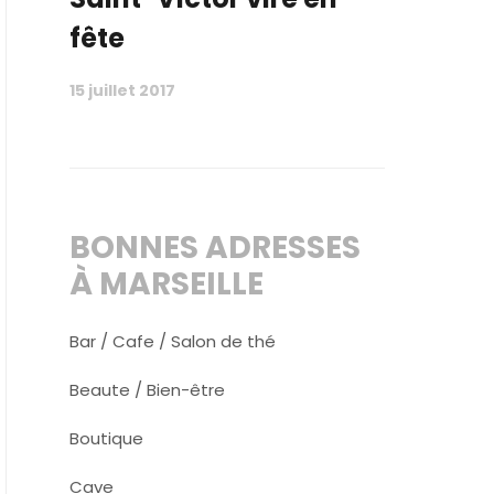
fête
15 juillet 2017
BONNES ADRESSES
À MARSEILLE
Bar / Cafe / Salon de thé
Beaute / Bien-être
Boutique
Cave