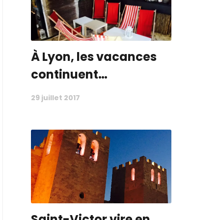
À Lyon, les vacances
continuent…
29 juillet 2017
Saint-Victor vire en