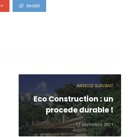
e+
Reddit
ARTICLE SUIVANT
Eco Construction : un
procede durable !
17 décembre 2011