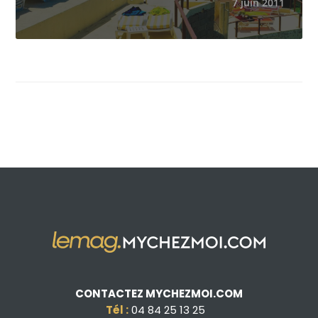
7 juin 2011
CONTACTEZ MYCHEZMOI.COM
Tél :
04 84 25 13 25