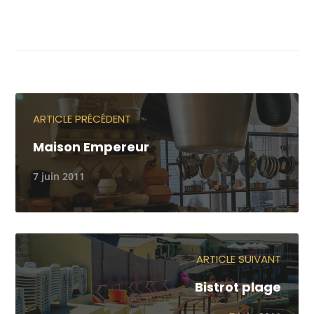
ARTICLE PRÉCÉDENT
Maison Empereur
7 juin 2011
ARTICLE SUIVANT
Bistrot plage