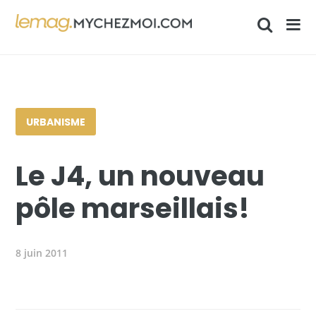
URBANISME
Le J4, un nouveau
pôle marseillais!
8 juin 2011