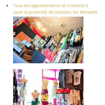
Tous les appartements et maisons à
louer à proximité de Solution, 6e, Marseille