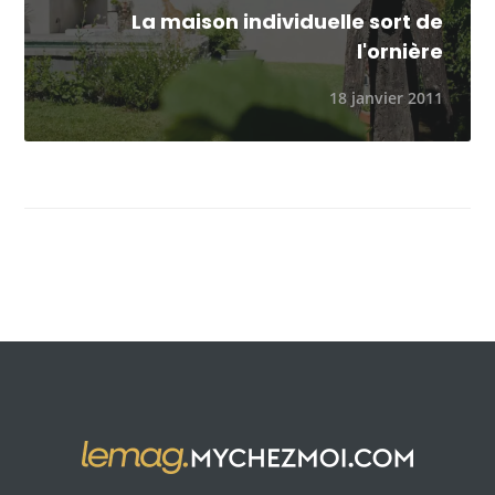
La maison individuelle sort de
l'ornière
18 janvier 2011