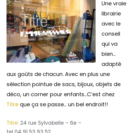
Une vraie
librairie
avec le
conseil
qui va
bien…
adapté
aux goûts de chacun. Avec en plus une
sélection pointue de sacs, bijoux, objets de
déco, un corner pour enfants…C’est chez
Titre
que ça se passe… un bel endroit!!
Titre
:
24 rue Sylvabelle – 6e –
tel 04 91 53 93 52