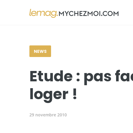
NEWS
Etude : pas fa
loger !
29 novembre 2010