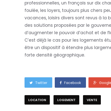
professionnelles, un français sur dix 
foulée, les loyers, toujours plus chers p
vacances, loisirs divers sont revus à la 
des solutions proposées par le gouverne
d’augmenter le pouvoir d’achat et de flui
C’est déjà le cas pour les logements étu
être un dispositif à étendre plus larg
forte densité géographique.
Twitter
Facebook
Googl
LOCATION
LOGEMENT
VENTE