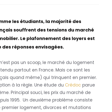
me les étudiants, la majorité des
nçais souffrent des tensions du marché
obilier. Le plafonnement des loyers est
 des réponses envisagées.
n’est pas un scoop, le marché du logement
 tendu partout en France. Mais ce sont les
nçais quand même) qui trinquent en premier.
ception à la règle. Une étude du
Crédoc
parue
ème. Principal souci, les prix du marché de
 depuis 1995. Un deuxième problème consiste
re premier logement, divorces et mutations