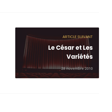
ARTICLE SUIVANT
Le César et Les
Variétés
28 novembre 2010