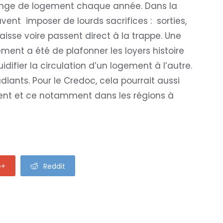
change de logement chaque année. Dans la
euvent imposer de lourds sacrifices : sorties,
baisse voire passent direct à la trappe. Une
ment a été de plafonner les loyers histoire
difier la circulation d’un logement à l’autre.
diants. Pour le Credoc, cela pourrait aussi
ement et ce notamment dans les régions à
e+
Reddit