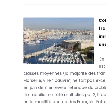
Com
fra
imm
une
Ce 
est
classes moyennes (la majorité des fra
Marseille, ville ” pauvre”, ne fait pas ex
en juin dernier révèle l’étendue du probl
l’immobilier ont été multipliés par 2, 5
en la mobilité accrue des Français. Ent