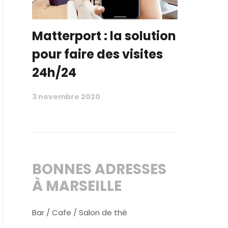
Matterport : la solution
pour faire des visites
24h/24
3 novembre 2020
BONNES ADRESSES
À MARSEILLE
Bar / Cafe / Salon de thé