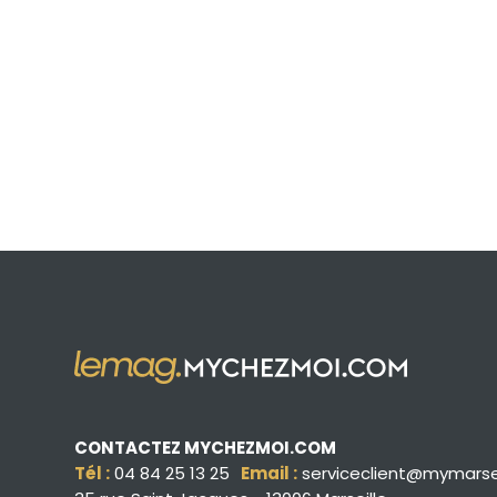
CONTACTEZ MYCHEZMOI.COM
Tél :
04 84 25 13 25
Email :
serviceclient@mymarse