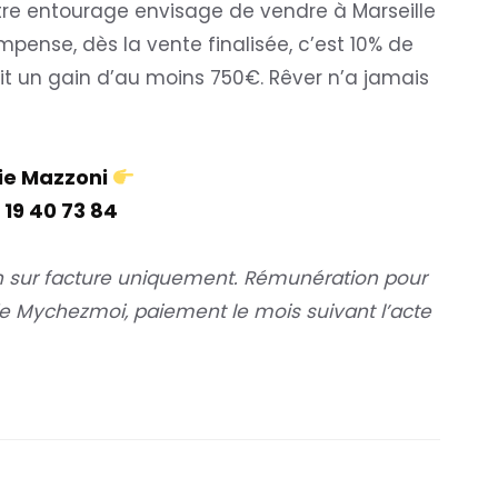
re entourage envisage de vendre à Marseille
mpense, dès la vente finalisée, c’est 10% de
it un gain d’au moins 750€. Rêver n’a jamais
lie Mazzoni
 19 40 73 84
 sur facture uniquement. Rémunération pour
 de Mychezmoi, paiement le mois suivant l’acte