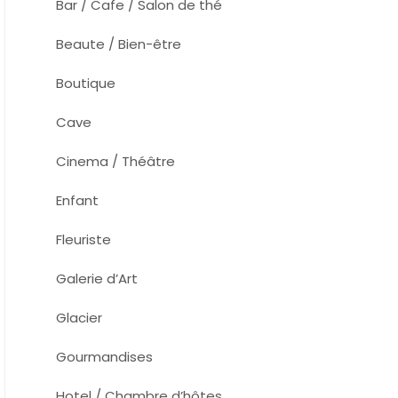
Bar / Cafe / Salon de thé
Beaute / Bien-être
Boutique
Cave
Cinema / Théâtre
Enfant
Fleuriste
Galerie d’Art
Glacier
Gourmandises
Hotel / Chambre d’hôtes