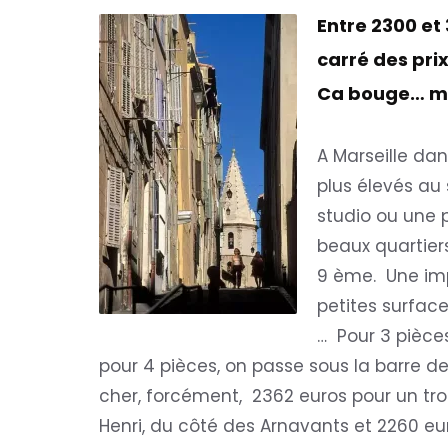
Entre 2300 et
carré des prix
Ca bouge… ma
A Marseille dans
plus élevés au
studio ou une 
beaux quartier
9 ème. Une imp
petites surfaces
… Pour 3 pièces
pour 4 pièces, on passe sous la barre d
cher, forcément, 2362 euros pour un troi
Henri, du côté des Arnavants et 2260 eur