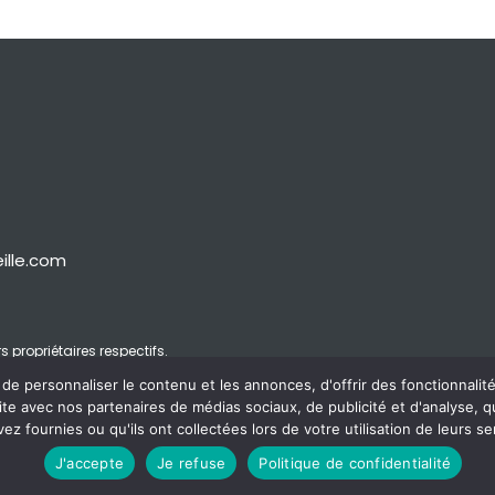
ille.com
ropriétaires respectifs.
e personnaliser le contenu et les annonces, d'offrir des fonctionnalité
site avec nos partenaires de médias sociaux, de publicité et d'analyse, 
vez fournies ou qu'ils ont collectées lors de votre utilisation de leurs se
J'accepte
Je refuse
Politique de confidentialité