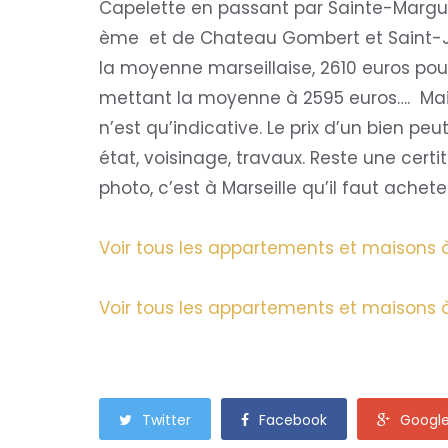
Capelette en passant par Sainte-Margue
ème et de Chateau Gombert et Saint-Just
la moyenne marseillaise, 2610 euros pou
mettant la moyenne à 2595 euros…. Mais
n’est qu’indicative. Le prix d’un bien pe
état, voisinage, travaux. Reste une certi
photo, c’est à Marseille qu’il faut achete
Voir tous les appartements et maisons à
Voir tous les appartements et maisons à
Twitter
Facebook
Googl