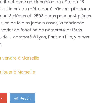
rite et avec une incursion du côté du 13
, le prix au mètre carré s’inscrit pile dans
r un 3 pièces et 2593 euros pour un 4 pièces
, on ne le dira jamais assez, la tendance
ut varier en fonction de nombreux critères,
tude…. comparé à Lyon, Paris ou Lille, y a pas
r.
 vendre à Marseille
 louer à Marseille
e+
Reddit