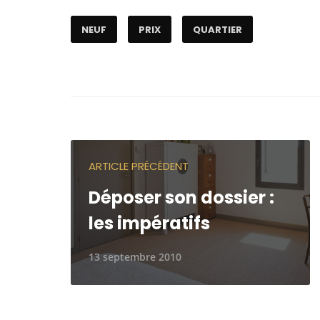
NEUF
PRIX
QUARTIER
ARTICLE PRÉCÉDENT
Déposer son dossier :
les impératifs
13 septembre 2010