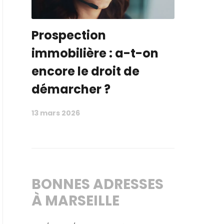
Prospection
immobilière : a-t-on
encore le droit de
démarcher ?
13 mars 2026
BONNES ADRESSES
À MARSEILLE