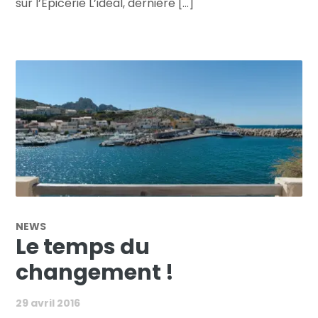
sur l’Epicerie L’idéal, dernière [...]
NEWS
Le temps du
changement !
29 avril 2016