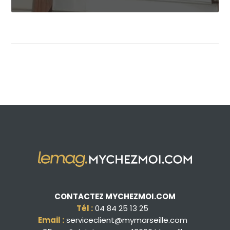
CONTACTEZ MYCHEZMOI.COM
Tél :
04 84 25 13 25
Email :
serviceclient@mymarseille.com