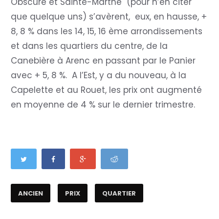
Obscure et Sainte-Marthe (pour n’en citer
que quelque uns) s’avèrent, eux, en hausse, +
8, 8 % dans les 14, 15, 16 ème arrondissements
et dans les quartiers du centre, de la
Canebière à Arenc en passant par le Panier
avec + 5, 8 %. A l’Est, y a du nouveau, à la
Capelette et au Rouet, les prix ont augmenté
en moyenne de 4 % sur le dernier trimestre.
ANCIEN
PRIX
QUARTIER