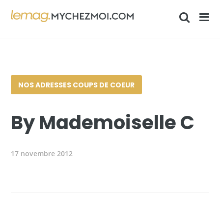
NOS ADRESSES COUPS DE COEUR
By Mademoiselle C
17 novembre 2012