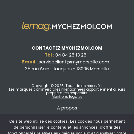
CONTACTEZ MYCHEZMOI.COM
Tél :
04 84 25 13 25
Email :
serviceclient@mymarseille.com
35 rue Saint Jacques - 13006 Marseille
Copyright © 2026
. Tous droits réservés.
Les marques commerciales mentionnées appartiennent à leurs
propriétaires respectifs.
Mentions légales
À propos
Ce site web utilise des cookies. Les cookies nous permettent
de personnaliser le contenu et les annonces, d'offrir des
fonctionnalités relatives aux médias sociaux et d'analyser notre