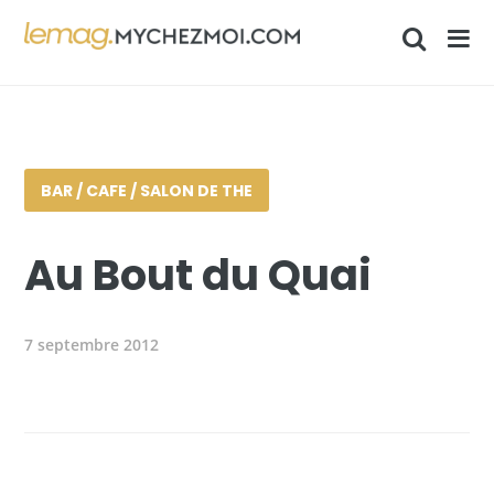
BAR / CAFE / SALON DE THE
Au Bout du Quai
7 septembre 2012