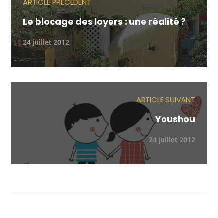
ARTICLE PRÉCÉDENT
Le blocage des loyers : une réalité ?
24 juillet 2012
ARTICLE SUIVANT
Youshou
24 juillet 2012