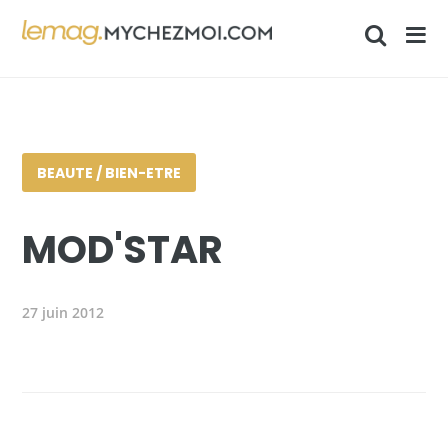
BEAUTE / BIEN-ETRE
MOD'STAR
27 juin 2012