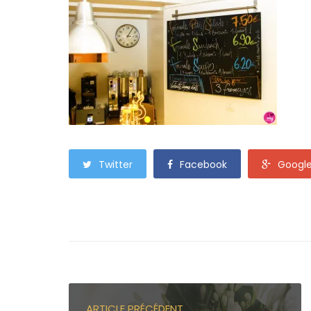
Twitter
Facebook
Googl
ARTICLE PRÉCÉDENT