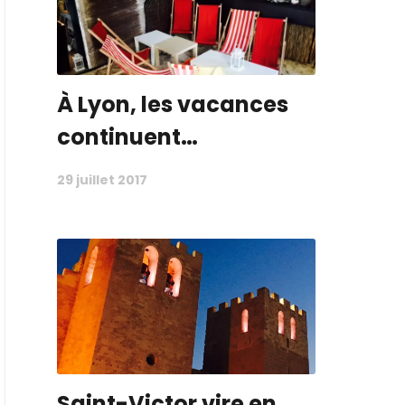
À Lyon, les vacances
continuent…
29 juillet 2017
Saint-Victor vire en