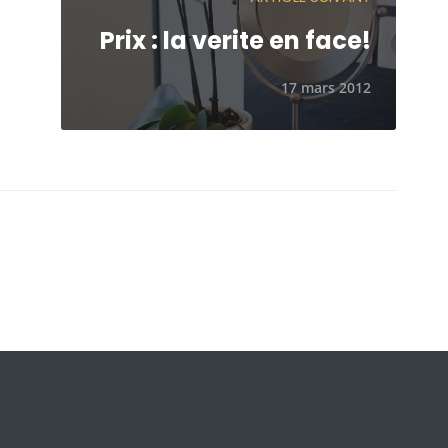
Prix : la verite en face!
17 mars 2012