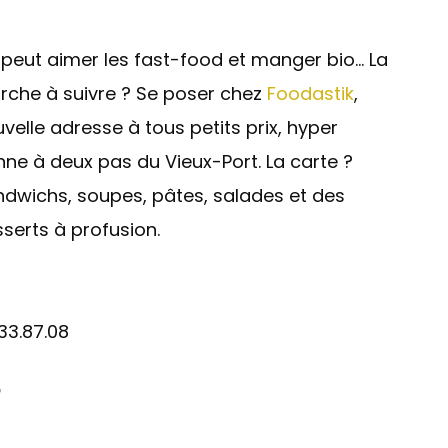
peut aimer les fast-food et manger bio… La
che à suivre ? Se poser chez
Foodastik
,
velle adresse à tous petits prix, hyper
ne à deux pas du Vieux-Port. La carte ?
dwichs, soupes, pâtes, salades et des
serts à profusion.
.33.87.08
?