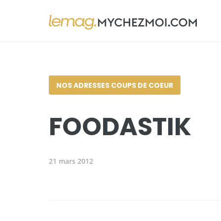
NOS ADRESSES COUPS DE COEUR
FOODASTIK
21 mars 2012