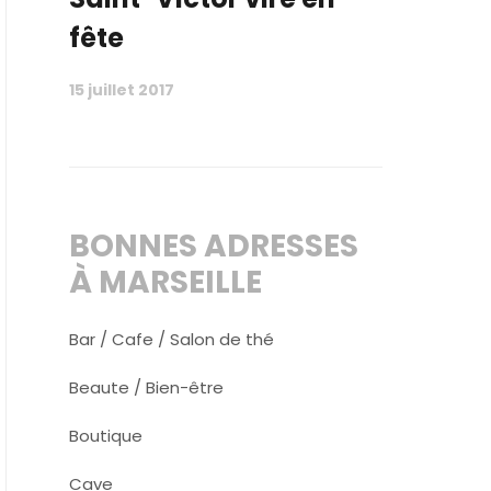
fête
15 juillet 2017
BONNES ADRESSES
À MARSEILLE
Bar / Cafe / Salon de thé
Beaute / Bien-être
Boutique
Cave