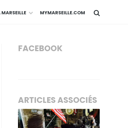
À MARSEILLE
MYMARSEILLE.COM
FACEBOOK
ARTICLES ASSOCIÉS