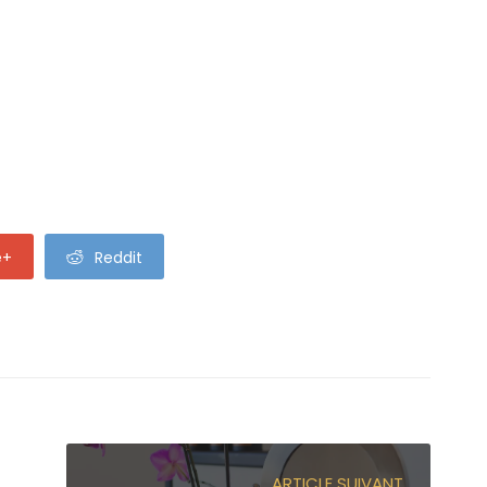
e+
Reddit
ARTICLE SUIVANT