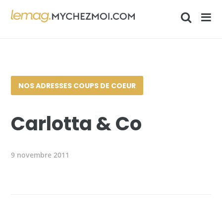
NOS ADRESSES COUPS DE COEUR
Carlotta & Co
9 novembre 2011