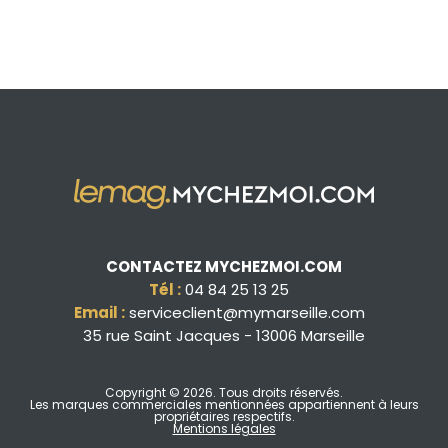
CONTACTEZ MYCHEZMOI.COM
Tél :
04 84 25 13 25
Email :
serviceclient@mymarseille.com
35 rue Saint Jacques - 13006 Marseille
Copyright © 2026
. Tous droits réservés.
Les marques commerciales mentionnées appartiennent à leurs
propriétaires respectifs.
Mentions légales