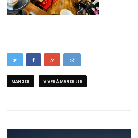
MANGER
VIVRE À MARSEILLE