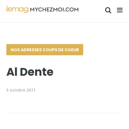
NOS ADRESSES COUPS DE COEUR
Al Dente
5 octobre 2011