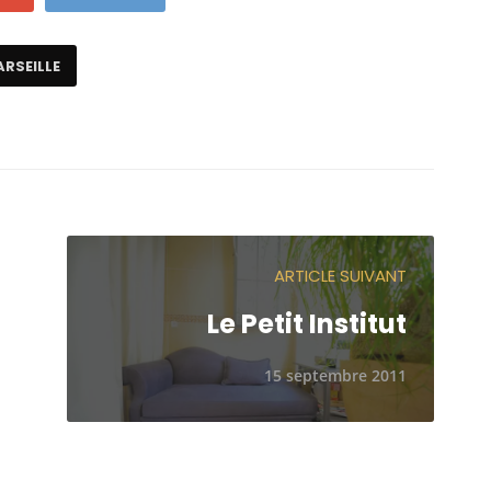
ARSEILLE
ARTICLE SUIVANT
Le Petit Institut
15 septembre 2011