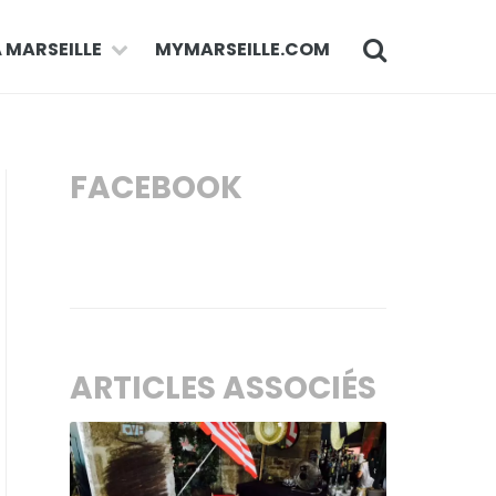
À MARSEILLE
MYMARSEILLE.COM
FACEBOOK
ARTICLES ASSOCIÉS