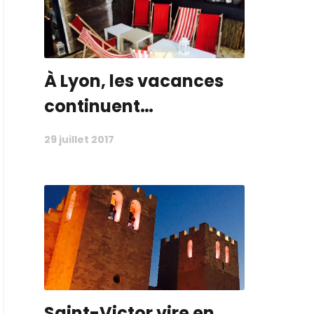
À Lyon, les vacances
continuent…
29 juillet 2017
Saint-Victor vire en