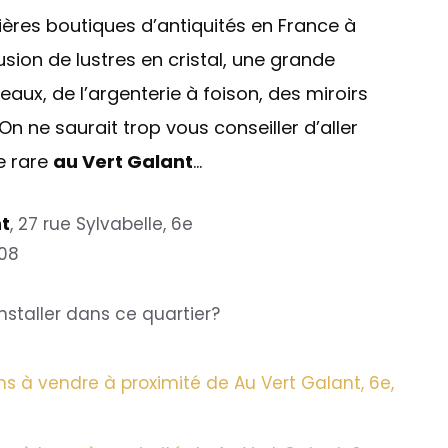
ières boutiques d’antiquités en France à
usion de lustres en cristal, une grande
eaux, de l’argenterie à foison, des miroirs
On ne saurait trop vous conseiller d’aller
le rare
au V
ert Galant
…
nt
, 27 rue Sylvabelle, 6e
 08
nstaller dans ce quartier?
s à vendre à proximité de Au Vert Galant, 6e,