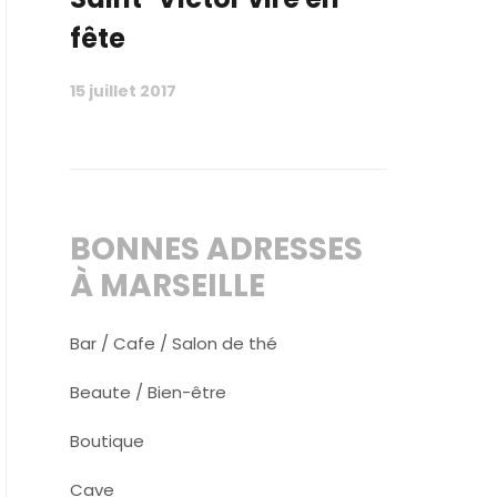
fête
15 juillet 2017
BONNES ADRESSES
À MARSEILLE
Bar / Cafe / Salon de thé
Beaute / Bien-être
Boutique
Cave