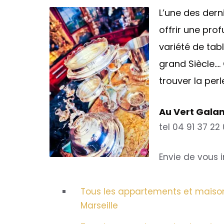
L’une des dern
offrir une prof
variété de tabl
grand Siècle…. 
trouver la per
Au Vert Gala
tel 04 91 37 22
Envie de vous i
Tous les appartements et maison
Marseille