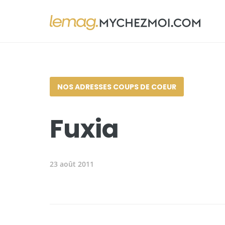
NOS ADRESSES COUPS DE COEUR
Fuxia
23 août 2011