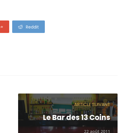
e+
Reddit
ARTICLE SUIVANT
Le Bar des 13 Coins
22 août 2011