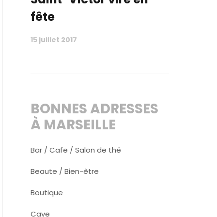
fête
15 juillet 2017
BONNES ADRESSES
À MARSEILLE
Bar / Cafe / Salon de thé
Beaute / Bien-être
Boutique
Cave