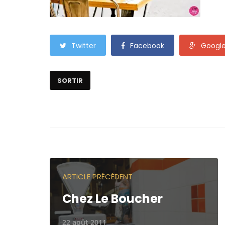
Twitter
Facebook
Googl
SORTIR
ARTICLE PRÉCÉDENT
Chez Le Boucher
22 août 2011