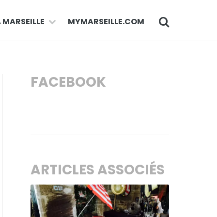
À MARSEILLE
MYMARSEILLE.COM
FACEBOOK
ARTICLES ASSOCIÉS