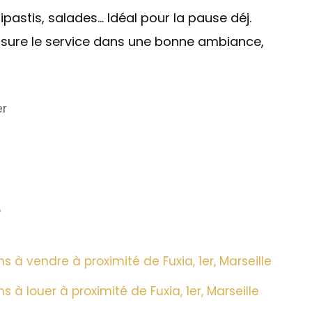
ipastis, salades… Idéal pour la pause déj.
assure le service dans une bonne ambiance,
er
?
à vendre à proximité de Fuxia, 1er, Marseille
à louer à proximité de Fuxia, 1er, Marseille