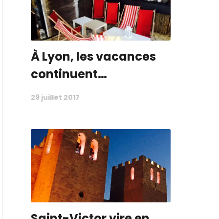
À Lyon, les vacances
continuent…
29 juillet 2017
Saint-Victor vire en