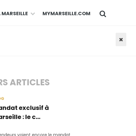
À MARSEILLE
MYMARSEILLE.COM
RS ARTICLES
OG
ndat exclusif à
rseille : le c...
ndeurs voient encore le mandat