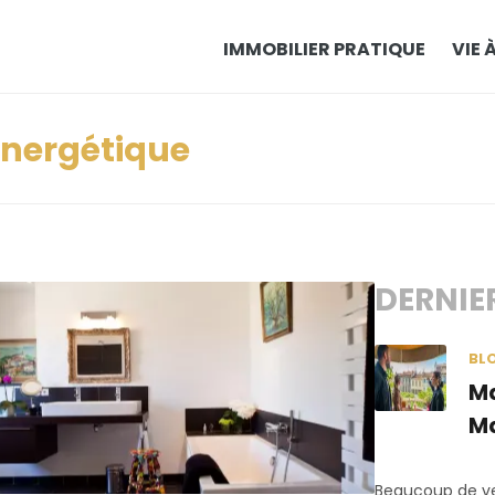
IMMOBILIER PRATIQUE
VIE 
nergétique
DERNIE
BL
Ma
Ma
Beaucoup de ve