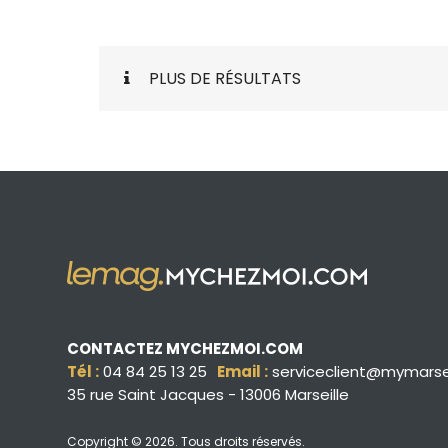
PLUS DE RÉSULTATS
CONTACTEZ MYCHEZMOI.COM
Tél :
04 84 25 13 25
Email :
serviceclient@mymarse
35 rue Saint Jacques - 13006 Marseille
Copyright © 2026
. Tous droits réservés.