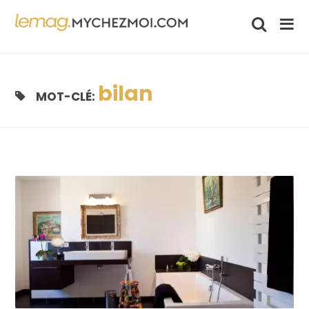
bilan
MOT-CLÉ: