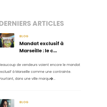
DERNIERS ARTICLES
BLOG
Mandat exclusif à
Marseille : le c...
Beaucoup de vendeurs voient encore le mandat
exclusif à Marseille comme une contrainte.
Pourtant, dans une ville marqu�...
BLOG