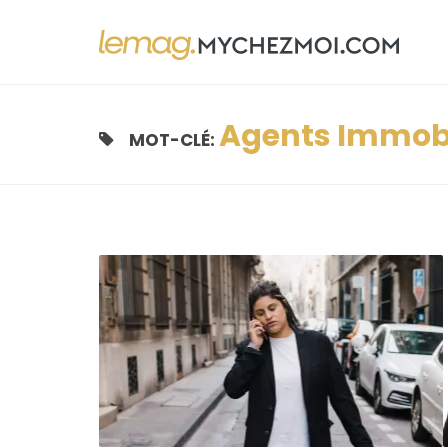
Agents Immobi
MOT-CLÉ: