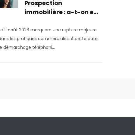
Prospection
immobilière : a-t-on e...
Le 11 août 2026 marquera une rupture majeure
dans les pratiques commerciales. À cette date,
le démarchage téléphoni...