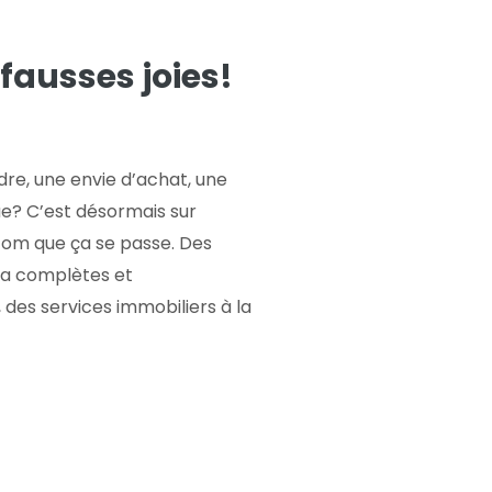
s fausses joies!
dre, une envie d’achat, une
ue? C’est désormais sur
om que ça se passe. Des
ra complètes et
 des services immobiliers à la